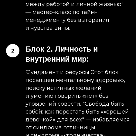
между работой и личной жизнью"
— мастер-класс по тайм-
менеджменту без выгорания
и чувства вины.
Блок 2. Личность и
внутренний мир:
​Фундамент и ресурсы ​Этот блок
посвящен ментальному здоровью,
поиску истинных желаний
и умению говорить «нет» без
угрызений совести. ​"Свобода быть
собой: как перестать быть «хорошей
девочкой» для всех" — избавляемся
от синдрома отличницы
и синдрома «угодничества»,