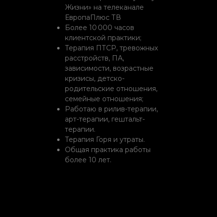
Жизни» на телеканале
ЕвропаПлюс ТВ
Более 10 000 часов
клиентской практики;
Терапия ПТСР, тревожных
расстройств, ПА,
зависимости, возрастные
кризисы, детско-
родительские отношения,
семейные отношения;
Работаю в рилив-терапии,
арт-терапии, гештальт-
терапии.
Терапия Горя и утраты.
Общая практика работы
более 10 лет.