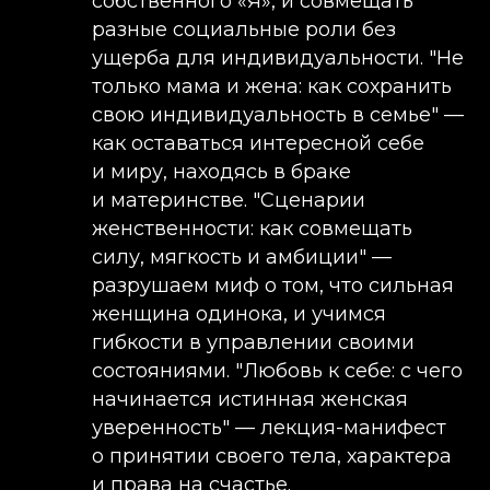
собственного «Я», и совмещать
разные социальные роли без
ущерба для индивидуальности. ​"Не
только мама и жена: как сохранить
свою индивидуальность в семье" —
как оставаться интересной себе
и миру, находясь в браке
и материнстве. ​"Сценарии
женственности: как совмещать
силу, мягкость и амбиции" —
разрушаем миф о том, что сильная
женщина одинока, и учимся
гибкости в управлении своими
состояниями. ​"Любовь к себе: с чего
начинается истинная женская
уверенность" — лекция-манифест
о принятии своего тела, характера
и права на счастье.