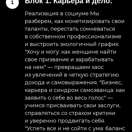
Блок 1. Карьера и дело:
Реализация в социуме ​Мы
разберем, как монетизировать свои
таланты, перестать сомневаться
в собственном профессионализме
и выстроить экологичный график. ​
"Хочу и могу: как женщине найти
свое призвание и зарабатывать
на нем" — превращаем хаос
из увлечений в четкую стратегию
дохода и самовыражения. ​"Бизнес,
карьера и синдром самозванца: как
заявить о себе во весь голос" —
учимся присваивать свои заслуги,
справляться со страхом критики
и уверенно продвигать себя. ​
"Успеть все и не сойти с ума: баланс