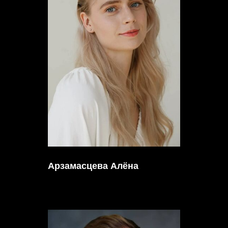
Арзамасцева Алёна