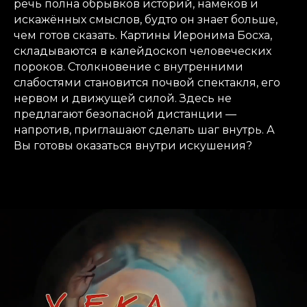
речь полна обрывков историй, намёков и
искажённых смыслов, будто он знает больше,
чем готов сказать. Картины Иеронима Босха,
складываются в калейдоскоп человеческих
пороков. Столкновение с внутренними
слабостями становится почвой спектакля, его
нервом и движущей силой. Здесь не
предлагают безопасной дистанции —
напротив, приглашают сделать шаг внутрь. А
Вы готовы оказаться внутри искушения?