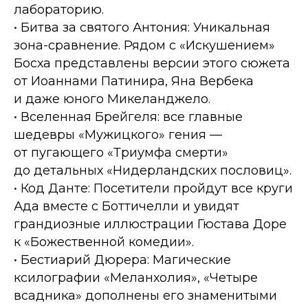
лабораторию.
• Битва за святого Антония: Уникальная
зона-сравнение. Рядом с «Искушением»
Босха представлены версии этого сюжета
от Иоаннами Патинира, Яна Вербека
и даже юного Микеланджело.
• Вселенная Брейгеля: все главные
шедевры «Мужицкого» гения —
от пугающего «Триумфа смерти»
до детальных «Нидерландских пословиц».
• Код Данте: Посетители пройдут все круги
Ада вместе с Боттичелли и увидят
грандиозные иллюстрации Гюстава Доре
к «Божественной комедии».
• Бестиарий Дюрера: Магические
ксилографии «Меланхолия», «Четыре
всадника» дополнены его знаменитыми