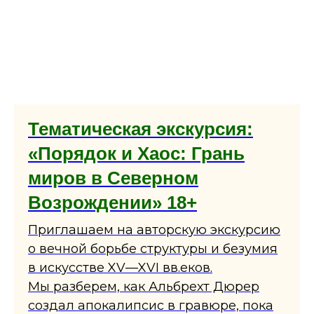
Тематическая экскурсия:
«Порядок и Хаос: Грань
миров в Северном
Возрождении» 18+
Приглашаем на авторскую экскурсию
о вечной борьбе структуры и безумия
в искусстве XV—XVI вв.еков.
Мы разберем, как Альбрехт Дюрер
создал апокалипсис в гравюре, пока