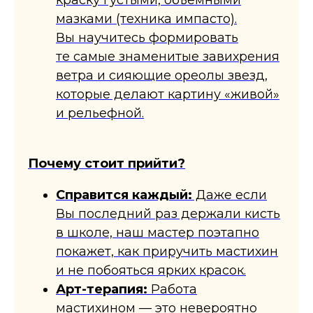
краску густыми, объемными
мазками (техника импасто).
Вы научитесь формировать
те самые знаменитые завихрения
ветра и сияющие ореолы звезд,
которые делают картину «живой»
и рельефной.
​Почему стоит прийти?
​Справится каждый:
Даже если
Вы последний раз держали кисть
в школе, наш мастер поэтапно
покажет, как приручить мастихин
и не побояться ярких красок.
​Арт-терапия:
Работа
мастихином — это невероятно