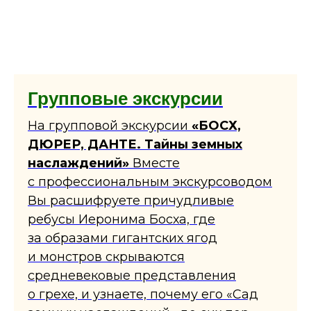
Групповые экскурсии
На групповой экскурсии
«БОСХ,
ДЮРЕР, ДАНТЕ. Тайны земных
наслаждений»
Вместе
с профессиональным экскурсоводом
Вы расшифруете причудливые
ребусы Иеронима Босха, где
за образами гигантских ягод
и монстров скрываются
средневековые представления
о грехе, и узнаете, почему его «Сад