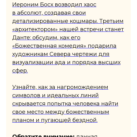
Иероним Босх возводил хаос
в абсолют, создавая свои
детализированные кошмары. Третьим
«архитектором» нашей встречи станет
Данте: обсудим, как его
«Божественная комедия» подарила
художникам Севера чертежи для
визуализации ада и порядка высших
сфер.
​Узнайте, как за нагромождением
символов и идеальных линий
скрывается попытка человека найти
свое место между божественным
планом и пугающей бездной.
Обратите внимание:
данная