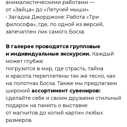
анималистическими работами —
от «Зайца» до «Летучей мыши».
• Загадка Джорджоне: Работа «Три
философа», где, по одной из версий,
запечатлен лик самого Босха.
В галерее проводятся групповые
и индивидуальные экскурсии.
Каждый
может глубже
погрузится в мир, где страсть, тайна
и красота переплетены так же тесно, как
на полотнах Босха. Также мы предлагаем
широкий
ассортимент сувениров:
сделайте себе и своим друзьями стильный
подарок на память о выставке:
от магнитов до копий картин любых
размеров.