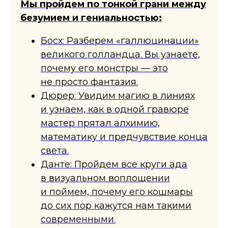
​Мы пройдем по тонкой грани между
безумием и гениальностью:
Босх: Разберем «галлюцинации»
великого голландца. Вы узнаете,
почему его монстры — это
не просто фантазия.
​Дюрер: Увидим магию в линиях
и узнаем, как в одной гравюре
мастер прятал алхимию,
математику и предчувствие конца
света.
​Данте: Пройдем все круги ада
в визуальном воплощении
и поймем, почему его кошмары
до сих пор кажутся нам такими
современными.