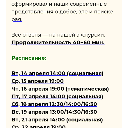
сформировали наши современные
представления о добре, зле и поиске
рая.
Все ответы — на нашей экскурсии.
Продолжительность 40−60 мин.
Расписание:
Вт, 14 апреля 14:00 (социальная)
Ср, 15 апреля 19:00
Чт, 16 апреля 19:00 (тематическая)
Пт, 17 апреля 14:00 (социальная)
Сб, 18 апреля 12:30/14:00/16:30
Вс, 19 апреля 13:00/14:30/16:30
Вт, 21 апреля 14:00 (социальная)
Ср, 22 апреля 19:00