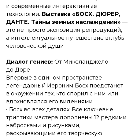
и современные интерактивные
технологии.
Выставка «БОСХ, ДЮРЕР,
ДАНТЕ. Тайны земных наслаждений»
—
это не просто экспозиция репродукций,
а интеллектуальное путешествие вглубь
человеческой души
Диалог гениев:
От Микеланджело
до Доре
Впервые в едином пространстве
легендарный Иероним Босх предстанет
в окружении тех, кто спорил с ним или
вдохновлялся его видениями.
• Босх во всех деталях: Все ключевые
триптихи мастера дополнены 12 редкими
набросками и рисунками,
раскрывающими его творческую