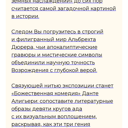
земных наслаждений» до сих пор
считается самой загадочной картиной
в истории.
Следом Вы погрузитесь в строгий
и филигранный мир Альбрехта
Дюрера, чьи апокалиптические
гравюры и мистические символы
объединили научную точность
Возрождения с глубокой верой.
Связующей нитью экспозиции станет
«Божественная комедия» Данте
Алигьери: сопоставите литературные
образы девяти кругов ада
с их визуальным воплощением,
раскрывая, как эти три гения