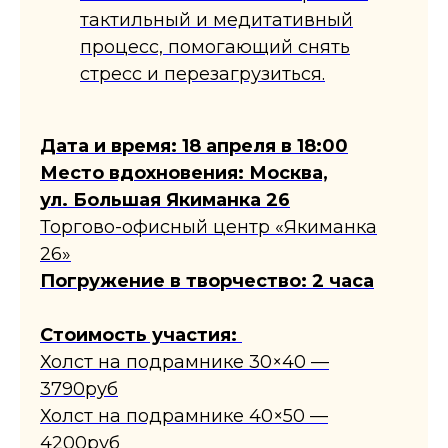
тактильный и медитативный
процесс, помогающий снять
стресс и перезагрузиться.
​Дата и время: 18 апреля в 18:00
Место вдохновения: Москва,
ул. Большая Якиманка 26
Торгово-офисный центр «Якиманка
26»
Погружение в творчество: 2 часа
Стоимость участия:
Холст на подрамнике 30×40 —
3790руб
Холст на подрамнике 40×50 —
4200руб