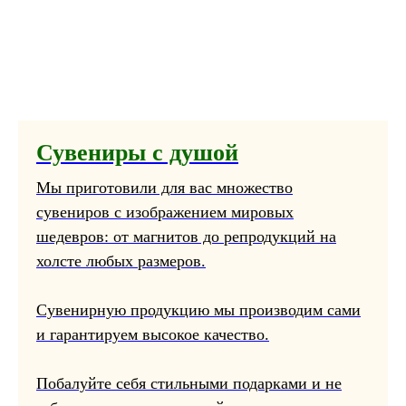
Сувениры с душой
Мы приготовили для вас множество
сувениров с изображением мировых
шедевров: от магнитов до репродукций на
холсте любых размеров.
Сувенирную продукцию мы производим сами
и гарантируем высокое качество.
Побалуйте себя стильными подарками и не