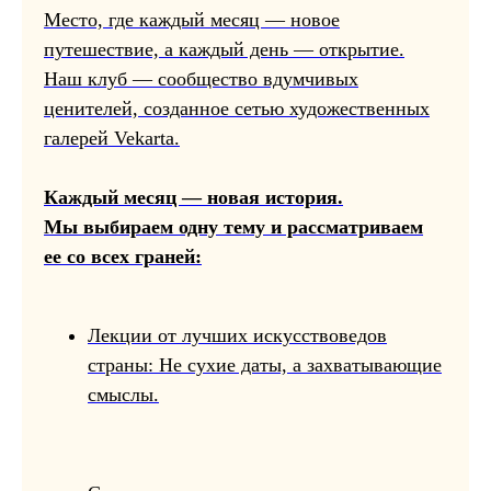
Место, где каждый месяц — новое
путешествие, а каждый день — открытие.
Наш клуб — сообщество вдумчивых
ценителей, созданное сетью художественных
галерей Vekarta.
Каждый месяц — новая история.
Мы выбираем одну тему и рассматриваем
ее со всех граней:
Лекции от лучших искусствоведов
страны: Не сухие даты, а захватывающие
смыслы.