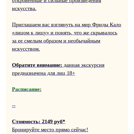
откровенные и сильные произведения
искусства.
Приглашаем вас взглянуть на мир Фриды Кало
«лицом к лицу» и понять, что же скрывалось
за ее смелым образом и необычайным
искусством.
Обратите внимание:
данная экскурсия
предназначена для лиц 18+
Расписание:
--
Стоимость: 2149 руб*
Бронируйте место прямо сейчас!