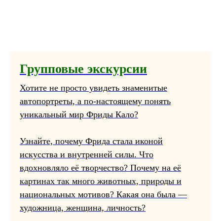
Групповые экскурсии
Хотите не просто увидеть знаменитые
автопортреты, а по-настоящему понять
уникальный мир Фриды Кало?
Узнайте, почему Фрида стала иконой
искусства и внутренней силы. Что
вдохновляло её творчество? Почему на её
картинах так много животных, природы и
национальных мотивов? Какая она была —
художница, женщина, личность?