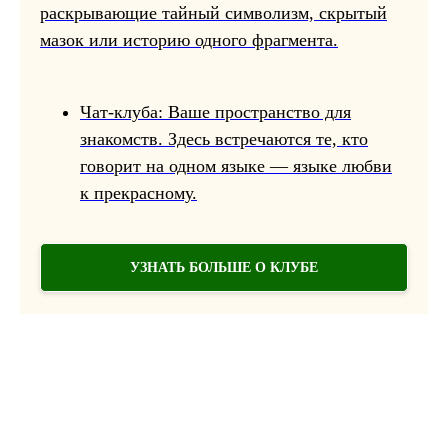
раскрывающие тайный символизм, скрытый
мазок или историю одного фрагмента.
Чат-клуба: Ваше пространство для
знакомств. Здесь встречаются те, кто
говорит на одном языке — языке любви
к прекрасному.
УЗНАТЬ БОЛЬШЕ О КЛУБЕ