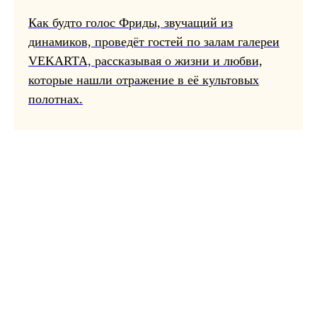
Как будто голос Фриды, звучащий из
динамиков, проведёт гостей по залам галереи
VEKARTA, рассказывая о жизни и любви,
которые нашли отражение в её культовых
полотнах.