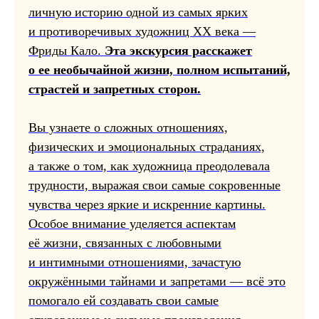
личную историю одной из самых ярких
и противоречивых художниц XX века —
Фриды Кало.
Эта экскурсия расскажет
о ее необычайной жизни, полном испытаний,
страстей и запретных сторон.
Вы узнаете о сложных отношениях,
физических и эмоциональных страданиях,
а также о том, как художница преодолевала
трудности, выражая свои самые сокровенные
чувства через яркие и искренние картины.
Особое внимание уделяется аспектам
её жизни, связанных с любовными
и интимными отношениями, зачастую
окружёнными тайнами и запретами — всё это
помогало ей создавать свои самые