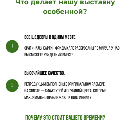
Что делает нашу выставку
особенной?
Все шедевры в одном месте.
Оригиналы картин Фрида Кало разбросаны по миру, а у нас
вы сможете увидеть их вместе.
Высочайшее качество.
Репродукции выполнены в оригинальном размере
на холсте — с фактурой и глубиной цвета, которые
максимально приближают к подлиннику.
Почему это стоит вашего времени?