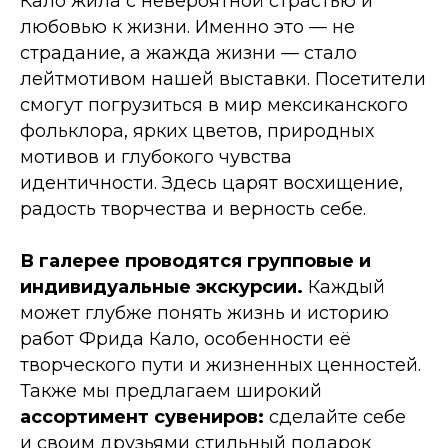
Кало жила с невероятной страстью и
любовью к жизни. Именно это — не
страдание, а жажда жизни — стало
лейтмотивом нашей выставки. Посетители
смогут погрузиться в мир мексиканского
фольклора, ярких цветов, природных
мотивов и глубокого чувства
идентичности. Здесь царят восхищение,
радость творчества и верность себе.
В галерее проводятся групповые и
индивидуальные экскурсии.
Каждый
может глубже понять жизнь и историю
работ
Фрида Кало
, особенности её
творческого пути и жизненных ценностей.
Также мы предлагаем широкий
ассортимент сувениров:
сделайте себе
и своим друзьями стильный подарок