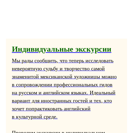
Индивидуальные экскурсии
Мы рады сообщить, что теперь исследовать
невероятную судьбу и творчество самой
знаменитой мексиканской художницы можно
в сопровождении профессиональных гидов
на русском и английском языках. Идеальный
вариант для иностранных гостей и тех, кто
хочет попрактиковать английский
в культурной среде.
Проводим экскурсии в индивидуальном