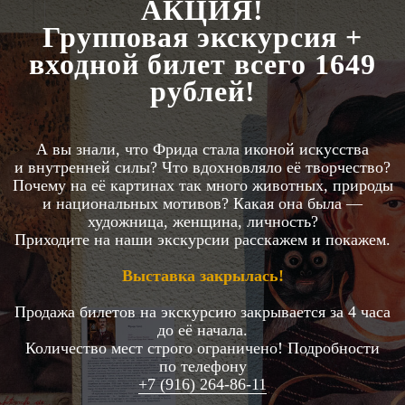
АКЦИЯ!
Групповая экскурсия +
входной билет всего 1649
рублей!
А вы знали, что Фрида стала иконой искусства
и внутренней силы? Что вдохновляло её творчество?
Почему на её картинах так много животных, природы
и национальных мотивов? Какая она была —
художница, женщина, личность?
Приходите на наши экскурсии расскажем и покажем.
Выставка закрылась!
Продажа билетов на экскурсию закрывается за 4 часа
до её начала.
Количество мест строго ограничено! Подробности
по телефону
+7 (916) 264-86-11