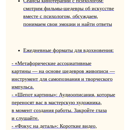
Сеансы кинотерапии с психологом:
смотрим фильмы-шедевры об искусстве
вместе с психологом, обсуждаем,
понимаем свои эмоции и найти ответы
Ежедневные форматы для вдохновения:
- «Метафорические ассоциативные
картины — на основе шедевров живописи —
инструмент для самопознания и творческого
импульса.
- «Шепот картины»: Аудиоописания, которые
переносят вас в мастерскую художника,
в момент создания работы. Закройте глаза
и слушайте.
- «Фокус на деталь»: Короткие видео,